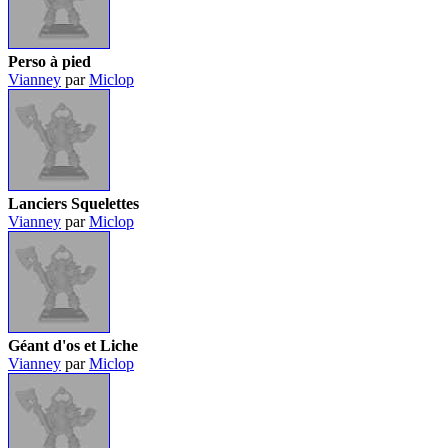
Perso à pied
Vianney
par
Miclop
Lanciers Squelettes
Vianney
par
Miclop
Géant d'os et Liche
Vianney
par
Miclop