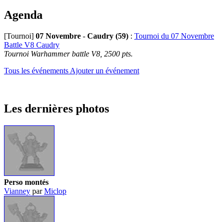
Agenda
[Tournoi]
07 Novembre
-
Caudry (59)
:
Tournoi du 07 Novembre
Battle V8 Caudry
Tournoi Warhammer battle V8, 2500 pts.
Tous les événements
Ajouter un événement
Les dernières photos
Perso montés
Vianney
par
Miclop