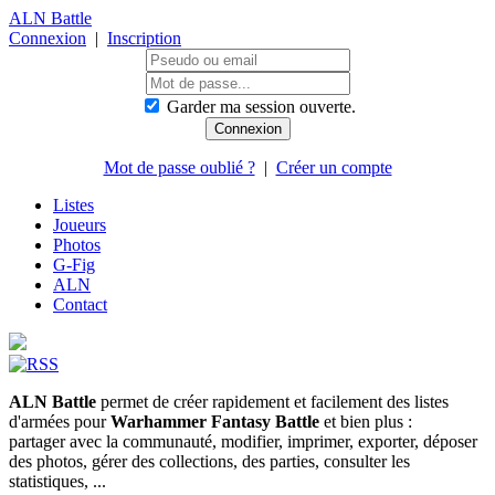
ALN Battle
Connexion
|
Inscription
Garder ma session ouverte.
Mot de passe oublié ?
|
Créer un compte
Listes
Joueurs
Photos
G-Fig
ALN
Contact
ALN Battle
permet de créer rapidement et facilement des listes
d'armées pour
Warhammer Fantasy Battle
et bien plus :
partager avec la communauté, modifier, imprimer, exporter, déposer
des photos, gérer des collections, des parties, consulter les
statistiques, ...