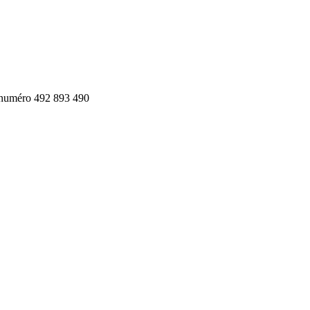
e numéro 492 893 490