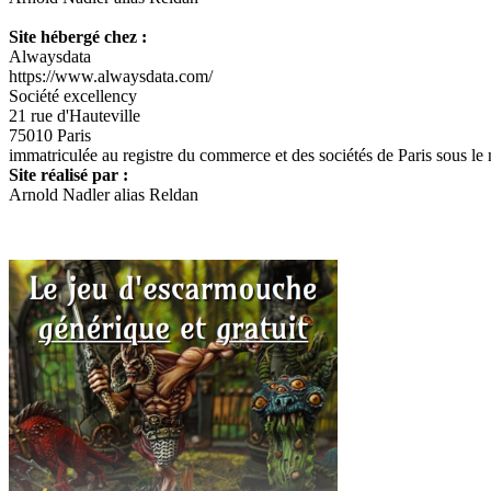
Site hébergé chez :
Alwaysdata
https://www.alwaysdata.com/
Société excellency
21 rue d'Hauteville
75010 Paris
immatriculée au registre du commerce et des sociétés de Paris sous l
Site réalisé par :
Arnold Nadler alias Reldan