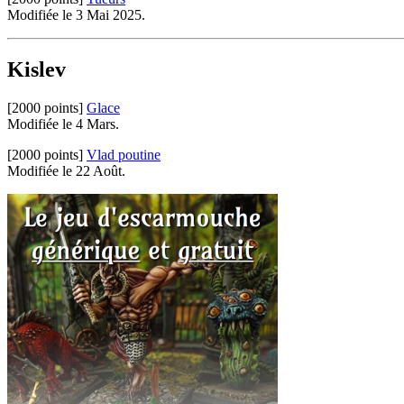
Modifiée le 3 Mai 2025.
Kislev
[2000 points]
Glace
Modifiée le 4 Mars.
[2000 points]
Vlad poutine
Modifiée le 22 Août.