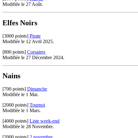
Modifiée le 27 Août.
Elfes Noirs
[3000 points]
Pirate
Modifiée le 12 Avril 2025.
[800 points]
Corsaires
Modifiée le 27 Décembre 2024.
Nains
[700 points]
Dimanche
Modifiée le 1 Mai.
[2000 points]
Tournoi
Modifiée le 1 Mars.
[4000 points]
Liste week-end
Modifiée le 28 Novembre.
[2000 points]
2 novembre