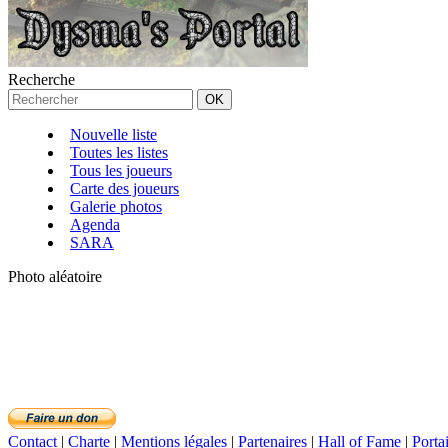
Recherche
Nouvelle liste
Toutes les listes
Tous les joueurs
Carte des joueurs
Galerie photos
Agenda
SARA
Photo aléatoire
Contact
|
Charte
|
Mentions légales
|
Partenaires
|
Hall of Fame
|
Porta