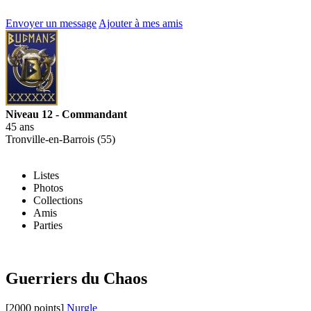
Envoyer un message
Ajouter à mes amis
Niveau 12 - Commandant
45 ans
Tronville-en-Barrois (55)
Listes
Photos
Collections
Amis
Parties
Guerriers du Chaos
[2000 points]
Nurgle