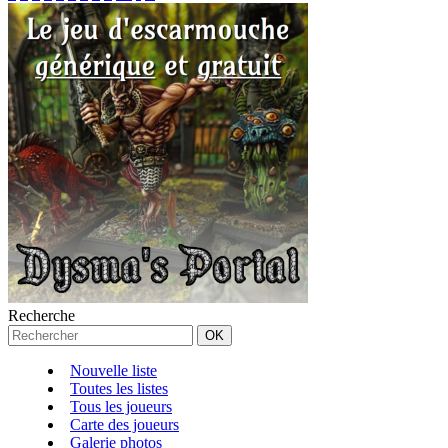
Recherche
Nouvelle liste
Toutes les listes
Tous les joueurs
Carte des joueurs
Galerie photos