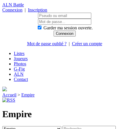
ALN Battle
Connexion
|
Inscription
Garder ma session ouverte.
Mot de passe oublié ?
|
Créer un compte
Listes
Joueurs
Photos
G-Fig
ALN
Contact
Accueil
>
Empire
Empire