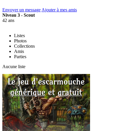
Envoyer un message
Ajouter à mes amis
Niveau 3 - Scout
42 ans
Listes
Photos
Collections
Amis
Parties
Aucune liste