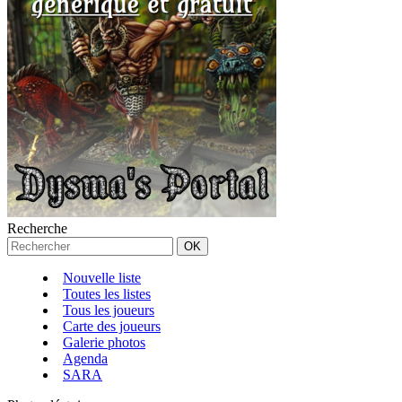
Recherche
Nouvelle liste
Toutes les listes
Tous les joueurs
Carte des joueurs
Galerie photos
Agenda
SARA