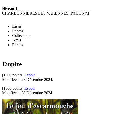
Niveau 1
CHARBONNIERES LES VARENNES, PAUGNAT
Listes
Photos
Collections
Amis
Parties
Empire
[1500 points]
Espoir
Modifiée le 28 Décembre 2024.
[1500 points]
Espoir
Modifiée le 28 Décembre 2024.