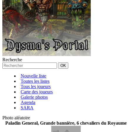
Recherche
Nouvelle liste
Toutes les listes
Tous les joueurs
Carte des joueurs
Galerie photos
Agenda
SARA
Photo aléatoire
Paladin General, Grande bannière, 6 chevaliers du Royaume