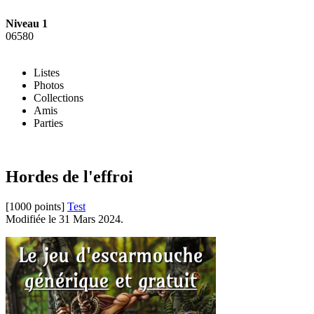
Niveau 1
06580
Listes
Photos
Collections
Amis
Parties
Hordes de l'effroi
[1000 points]
Test
Modifiée le 31 Mars 2024.