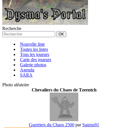
Recherche
Nouvelle liste
Toutes les listes
Tous les joueurs
Carte des joueurs
Galerie photos
Agenda
SARA
Photo aléatoire
Chevaliers du Chaos de Tzeentch
Guerriers du Chaos 2500
par
Saurus91