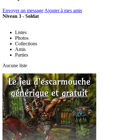
Envoyer un message
Ajouter à mes amis
Niveau 3 - Soldat
Listes
Photos
Collections
Amis
Parties
Aucune liste