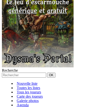
Recherche
Nouvelle liste
Toutes les listes
Tous les joueurs
Carte des joueurs
Galerie photos
Agenda