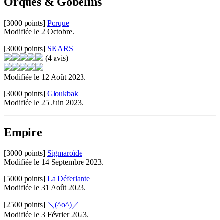
Orques & Gobelins
[3000 points]
Porque
Modifiée le 2 Octobre.
[3000 points]
SKARS
(4 avis)
Modifiée le 12 Août 2023.
[3000 points]
Gloukbak
Modifiée le 25 Juin 2023.
Empire
[3000 points]
Sigmaroïde
Modifiée le 14 Septembre 2023.
[5000 points]
La Déferlante
Modifiée le 31 Août 2023.
[2500 points]
＼(^o^)／
Modifiée le 3 Février 2023.