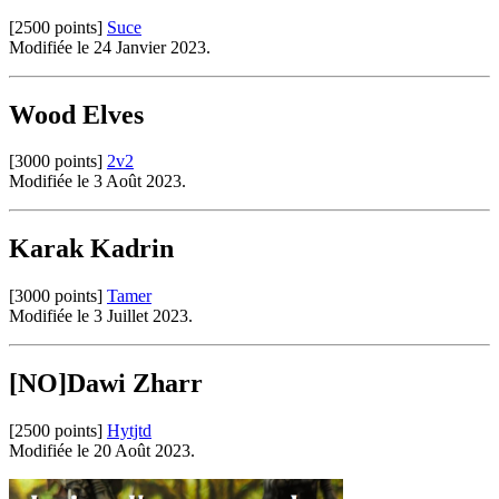
[2500 points]
Suce
Modifiée le 24 Janvier 2023.
Wood Elves
[3000 points]
2v2
Modifiée le 3 Août 2023.
Karak Kadrin
[3000 points]
Tamer
Modifiée le 3 Juillet 2023.
[NO]Dawi Zharr
[2500 points]
Hytjtd
Modifiée le 20 Août 2023.