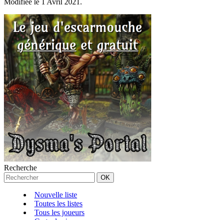
Modifiée le 1 Avril 2021.
Recherche
Nouvelle liste
Toutes les listes
Tous les joueurs