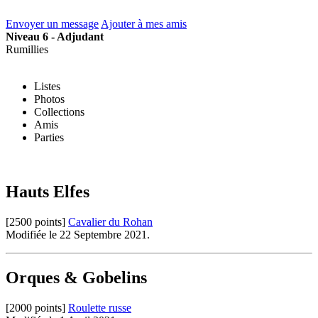
Envoyer un message
Ajouter à mes amis
Niveau 6 - Adjudant
Rumillies
Listes
Photos
Collections
Amis
Parties
Hauts Elfes
[2500 points]
Cavalier du Rohan
Modifiée le 22 Septembre 2021.
Orques & Gobelins
[2000 points]
Roulette russe