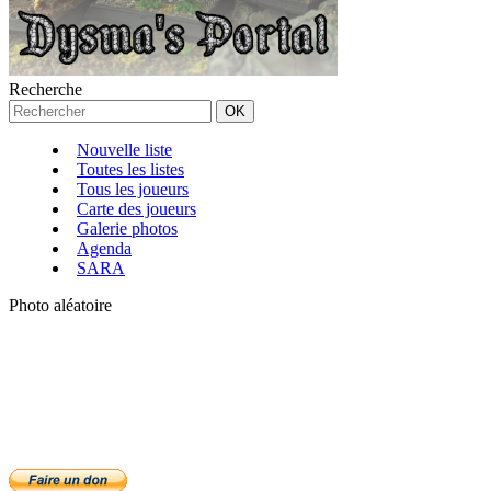
Recherche
Nouvelle liste
Toutes les listes
Tous les joueurs
Carte des joueurs
Galerie photos
Agenda
SARA
Photo aléatoire