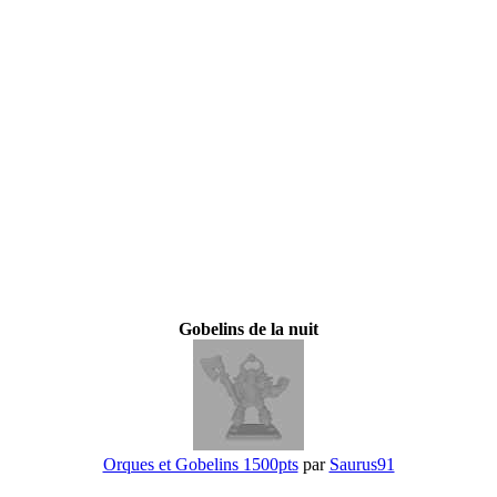
Gobelins de la nuit
Orques et Gobelins 1500pts
par
Saurus91