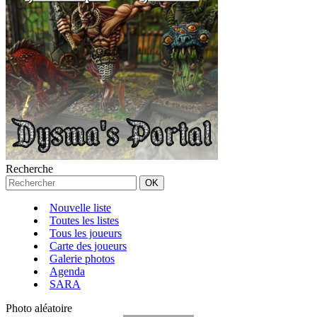
Recherche
Nouvelle liste
Toutes les listes
Tous les joueurs
Carte des joueurs
Galerie photos
Agenda
SARA
Photo aléatoire