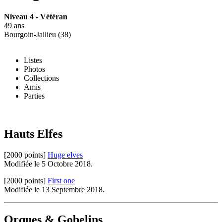
Niveau 4 - Vétéran
49 ans
Bourgoin-Jallieu (38)
Listes
Photos
Collections
Amis
Parties
Hauts Elfes
[2000 points]
Huge elves
Modifiée le 5 Octobre 2018.
[2000 points]
First one
Modifiée le 13 Septembre 2018.
Orques & Gobelins