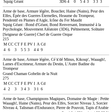
Squig Géant
3D6
4
0
5
4
3
3
3
3
Arme de base, Armure légère, Bouclier, Haine (Nains), Peur des
Elfes, Épée des Guerres Éternelles, Heaume du Trompeur,
Pendentif en Plumes d'Aigle, Icône du Fer Maudit
Squig Géant
: Bond d'Géant, Bond Renversant, Immunisé à la
Psychologie, Mouvement Aléatoire (3D6), Piétinement, Solitaire
[Seigneur de Guerre]
Chef de Guerre Orque
215
M
CC
CT
F
E
PV
I
A
Cd
4
6
3
5
5
3
4
4
9
Arme de base, Armure légère, Cé k'dé Minus, Kikoup', Waaagh!,
Lames d'Escrimeur, Armure du Destin, L'Autre Badine du
Trompeur
Grand Chaman Gobelin de la Nuit
275
M
CC
CT
F
E
PV
I
A
Cd
4
2
3
3
4
3
3
1
6
Arme de base, Champignons Magiques, Domaine de Magie : Petite
Waaagh!, Haine (Nains), Peur des Elfes, Sorcier Niveau 3, Sorcier
Niveau 4, Talisman d'Endurance, Pierre de Pouvoir, Tapis d'Arabie