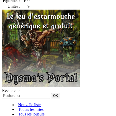
Figurines :
100
Unités :
9
Recherche
Nouvelle liste
Toutes les listes
Tous les joueurs