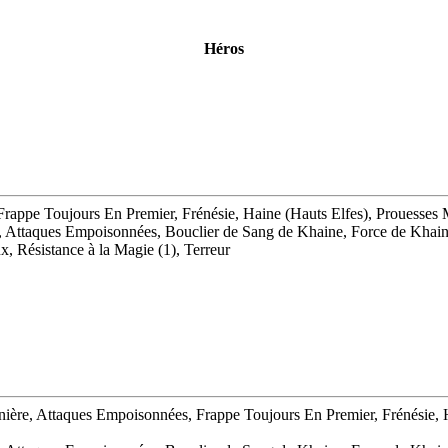
Héros
rappe Toujours En Premier, Frénésie, Haine (Hauts Elfes), Prouesses 
, Attaques Empoisonnées, Bouclier de Sang de Khaine, Force de Khain
x, Résistance à la Magie (1), Terreur
nière, Attaques Empoisonnées, Frappe Toujours En Premier, Frénésie, H