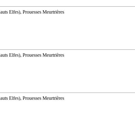
uts Elfes), Prouesses Meurtrières
uts Elfes), Prouesses Meurtrières
uts Elfes), Prouesses Meurtrières