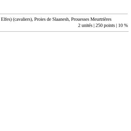
lfes) (cavaliers), Proies de Slaanesh, Prouesses Meurtrières
2 unités | 250 points | 10 %