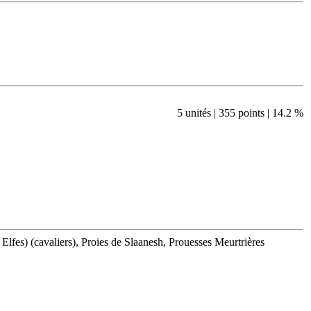
5 unités | 355 points | 14.2 %
lfes) (cavaliers), Proies de Slaanesh, Prouesses Meurtrières