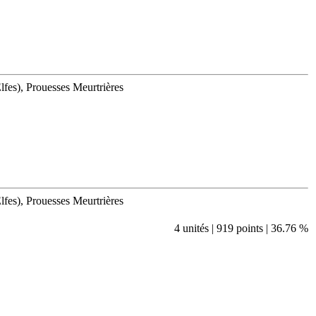
fes), Prouesses Meurtrières
fes), Prouesses Meurtrières
4 unités | 919 points | 36.76 %