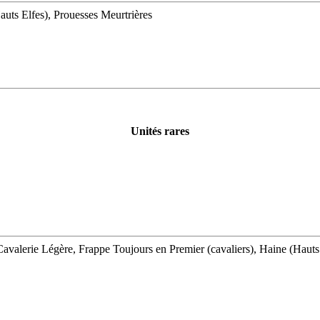
uts Elfes), Prouesses Meurtrières
Unités rares
alerie Légère, Frappe Toujours en Premier (cavaliers), Haine (Hauts E