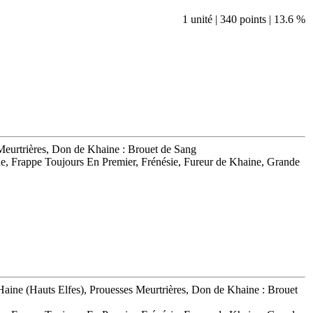
1 unité | 340 points | 13.6 %
Meurtrières, Don de Khaine : Brouet de Sang
e, Frappe Toujours En Premier, Frénésie, Fureur de Khaine, Grande
aine (Hauts Elfes), Prouesses Meurtrières, Don de Khaine : Brouet