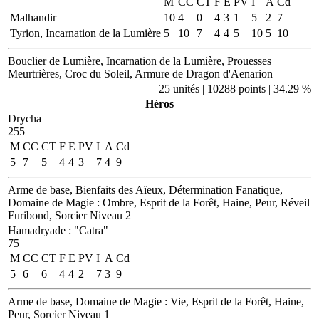
M
CC
CT
F
E
PV
I
A
Cd
Malhandir
10
4
0
4
3
1
5
2
7
Tyrion, Incarnation de la Lumière
5
10
7
4
4
5
10
5
10
Bouclier de Lumière, Incarnation de la Lumière, Prouesses
Meurtrières, Croc du Soleil, Armure de Dragon d'Aenarion
25 unités | 10288 points | 34.29 %
Héros
Drycha
255
M
CC
CT
F
E
PV
I
A
Cd
5
7
5
4
4
3
7
4
9
Arme de base, Bienfaits des Aïeux, Détermination Fanatique,
Domaine de Magie : Ombre, Esprit de la Forêt, Haine, Peur, Réveil
Furibond, Sorcier Niveau 2
Hamadryade
:
"Catra"
75
M
CC
CT
F
E
PV
I
A
Cd
5
6
6
4
4
2
7
3
9
Arme de base, Domaine de Magie : Vie, Esprit de la Forêt, Haine,
Peur, Sorcier Niveau 1